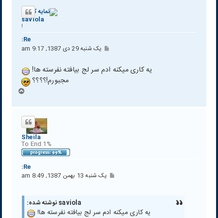
saviola
!
Re:
پ
یک شنبه 29 دی 1387, 9:17 am
س
ت
یه کاری میکنه ادم سر لج بیافته نفرسته ها!
مجبورم!؟؟؟؟
ب
ا
ل
ا
Sheila
1% To End
Re:
پ
یک شنبه 13 بهمن 1387, 8:49 am
س
ت
saviola نوشته شده:
یه کاری میکنه ادم سر لج بیافته نفرسته ها!