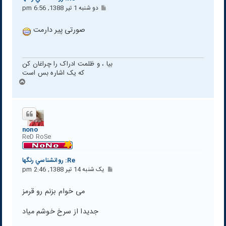
پ
دو شنبه 1 تیر 1388, 6:56 pm
س
ت
صورتی پیر دارمت
بیا ، و ظلمت ادراک را چراغان کن
که یک اشاره بس است
ب
ا
ل
ا
nono
ReD RoSe
Re: روانشناسي رنگها
پ
یک شنبه 14 تیر 1388, 2:46 pm
س
ت
می خوام بزنم رو قرمز
جدیدا از سرخ خوشم میاد