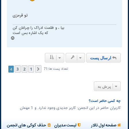
تو قرمزی
بیا ، و ظلمت ادراک را چراغان کن
که یک اشاره بس است
ب
ا
ل
ا
ارسال پست
3
2
1
4
قبلی
تعداد پست ها:71
پرش به
چه کسی حاضر است؟
کاربران حاضر در این انجمن: کاربر جدیدی وجود ندارد. و 1 مهمان
صفحه اول تالار
لیست مدیران
حذف کوکی های انجمن