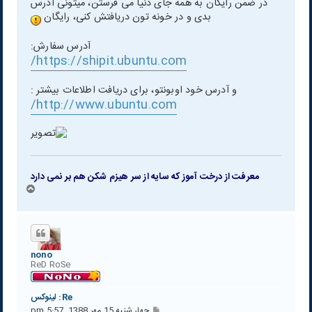
در ضمن رایگان به همه جای دنیا می فرستن، میتونی آدرس
بدی و در خونه تون دریافتش کنی، رایگان
آدرس سفارش:
https://shipit.ubuntu.com/
و آدرس خود اوبونتو، برای دریافت اطلاعات بیشتر :
http://www.ubuntu.com/
معرفت از درخت آموز که سایه از سر هیزم شکن هم بر نمی دارد
ب
ا
ل
ا
nono
ReD RoSe
Re: لينوكس
پ
چهار شنبه 15 مهر 1388, 5:57 pm