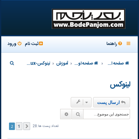
راهنما
ثبت نام
ورود
ج
صفحه اصلی سایت
صفحه اول تالار
آموزش
لينوكس-Linux
س
لينوكس
ت
ج
و
ارسال پست
جستجو
جستجوی پیشرفته
1
2
قبلی
تعداد پست ها:28