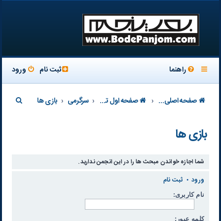
راهنما
ثبت نام
ورود
ج
صفحه اصلی سایت
صفحه اول تالار
سرگرمی
بازی ها
س
بازی ها
ت
ج
و
شما اجازه خواندن مبحث ها را در اين انجمن نداريد.
ورود
•
ثبت نام
نام کاربری:
کلمه عبور: