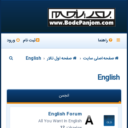
راهنما
ثبت نام
ورود
ج
صفحه اصلی سایت
صفحه اول تالار
English
س
English
ت
ج
و
انجمن
English Forum
All You Want In English
موضوعات:
12