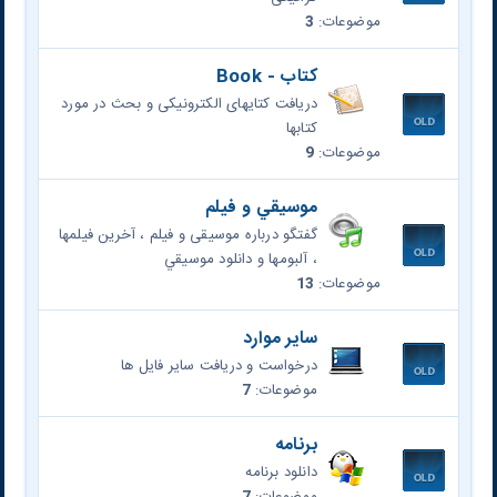
موضوعات:
3
کتاب - Book
دریافت کتایهای الکترونیکی و بحث در مورد
کتابها
موضوعات:
9
موسيقي و فیلم
گفتگو درباره موسیقی و فیلم ، آخرين فیلمها
، آلبومها و دانلود موسيقي
موضوعات:
13
سایر موارد
درخواست و دریافت سایر فایل ها
موضوعات:
7
برنامه
دانلود برنامه