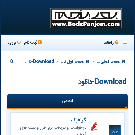
راهنما
ثبت نام
ورود
ج
صفحه اصلی سایت
صفحه اول تالار
Download-دانلود
س
Download-دانلود
ت
ج
و
انجمن
گرافیک
درخواست و دریافت نرم افزار و بسته های
گرافیکی