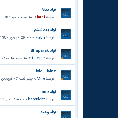
تولد نابغه
توسط
hadi
» سه شنبه 2 مهر 1387, 7:10 pm
تولد بعد ششم
توسط
abri
» جمعه 29 شهریور 1387, 8:33 pm
تولد Shaparak
توسط
fateme
» سه شنبه 14 خرداد 1387, 4:05 pm
Me... Moe
توسط
Moe
» چهار شنبه 22 فروردین 1386, 7:30 pm
تولد moe
توسط
hamideht
» جمعه 17 خرداد 1387, 3:44 pm
تولد وحید