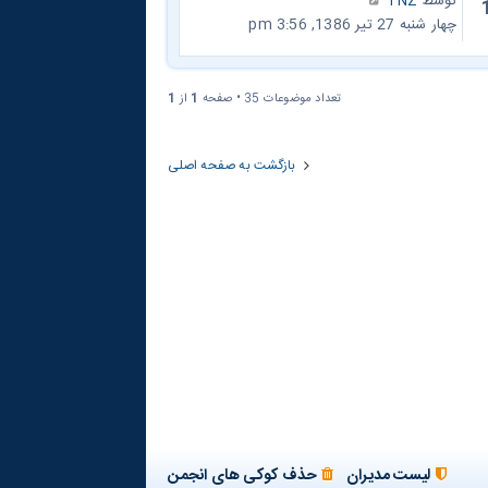
توسط
TNZ
چهار شنبه 27 تیر 1386, 3:56 pm
تعداد موضوعات 35 • صفحه
1
از
1
بازگشت به صفحه اصلی
لیست مدیران
حذف کوکی های انجمن