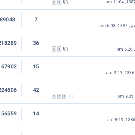
2
1
89048
7
218289
36
2
1
167902
15
224606
42
3
2
1
156559
14