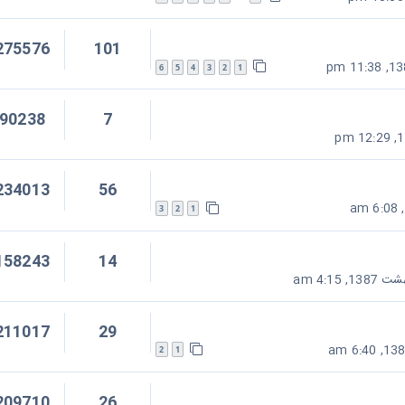
275576
101
6
5
4
3
2
1
90238
7
234013
56
3
2
1
158243
14
211017
29
2
1
209710
26