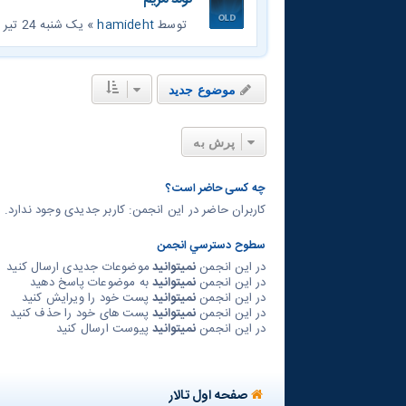
توسط
hamideht
» یک شنبه 24 تیر 1386, 3:20 pm
موضوع جدید
پرش به
چه کسی حاضر است؟
کاربران حاضر در این انجمن: کاربر جدیدی وجود ندارد. و 1 مهما
سطوح دسترسي انجمن
در این انجمن
نمیتوانید
موضوعات جدیدی ارسال کنید
در این انجمن
نمیتوانید
به موضوعات پاسخ دهید
در این انجمن
نمیتوانید
پست خود را ویرایش کنید
در این انجمن
نمیتوانید
پست های خود را حذف کنید
در این انجمن
نمیتوانید
پیوست ارسال کنید
صفحه اول تالار