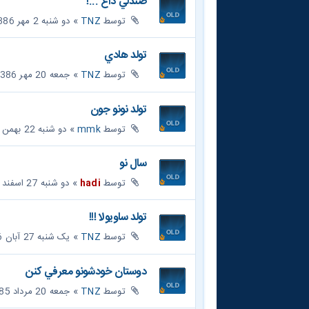
صندلي داغ ...!
توسط
TNZ
» دو شنبه 2 مهر 1386, 8:18 am
تولد هادي
توسط
TNZ
» جمعه 20 مهر 1386, 10:44 am
تولد نونو جون
توسط
mmk
» دو شنبه 22 بهمن 1386, 4:52 pm
سال نو
توسط
hadi
» دو شنبه 27 اسفند 1386, 12:49 pm
تولد ساويولا !!!
توسط
TNZ
» یک شنبه 27 آبان 1386, 3:40 pm
دوستان خودشونو معرفي کنن
توسط
TNZ
» جمعه 20 مرداد 1385, 10:34 pm