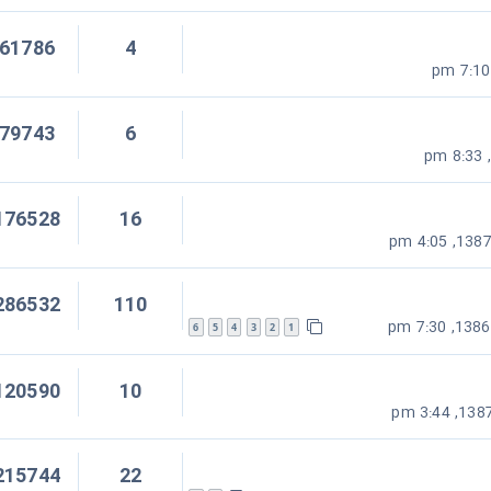
61786
4
79743
6
176528
16
286532
110
6
5
4
3
2
1
120590
10
215744
22