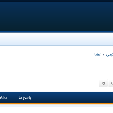
رمی
اعضا
جستجو
جستجوی پیشرفته
پاسخ ها
مشاه