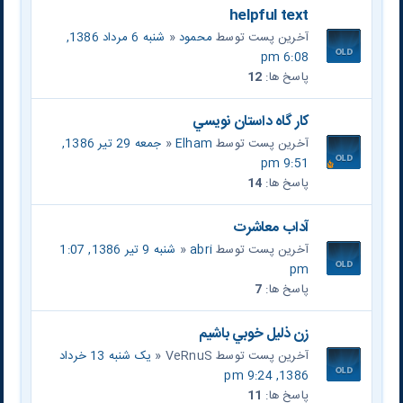
helpful text
آخرین پست توسط
محمود
«
شنبه 6 مرداد 1386,
6:08 pm
پاسخ ها:
12
کار گاه داستان نويسي
آخرین پست توسط
Elham
«
جمعه 29 تیر 1386,
9:51 pm
پاسخ ها:
14
آداب معاشرت
آخرین پست توسط
abri
«
شنبه 9 تیر 1386, 1:07
pm
پاسخ ها:
7
زن ذليل خوبي باشيم
آخرین پست توسط
VeRnuS
«
یک شنبه 13 خرداد
1386, 9:24 pm
پاسخ ها:
11