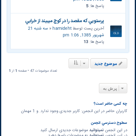
پاسخ ها:
5
پرستويي که مقصد را در کوچ ميبيند از خرابي
آخرین پست توسط
hamideht
«
سه شنبه 21
شهریور 1385, 1:06 pm
پاسخ ها:
13
موضوع جدید
تعداد موضوعات 47 • صفحه
1
از
1
پرش به
چه کسی حاضر است؟
کاربران حاضر در این انجمن: کاربر جدیدی وجود ندارد. و 1 مهمان
سطوح دسترسي انجمن
در این انجمن
نمیتوانید
موضوعات جدیدی ارسال کنید
در این انجمن
نمیتوانید
به موضوعات پاسخ دهید