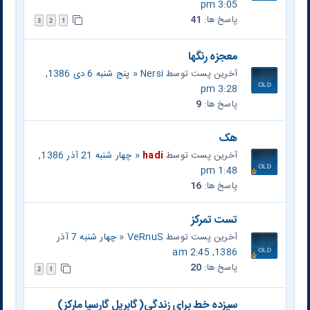
3:05 pm
پاسخ ها:
41
3
2
1
معجزه رنگها
آخرین پست توسط
Nersi
«
پنج شنبه 6 دی 1386,
3:28 pm
پاسخ ها:
9
هک
آخرین پست توسط
hadi
«
چهار شنبه 21 آذر 1386,
1:48 pm
پاسخ ها:
16
تست تمرکز
آخرین پست توسط
VeRnuS
«
چهار شنبه 7 آذر
1386, 2:45 am
پاسخ ها:
20
2
1
سيزده خط براي زندگي(گابريل گارسيا ماركز)