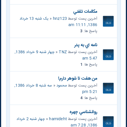
مکالمات تلفني
آخرین پست توسط
hnz123
«
یک شنبه 13 خرداد
1386, 11:11 am
پاسخ ها:
3
نامه اي به پدر
آخرین پست توسط
TNZ
«
چهار شنبه 9 خرداد 1386,
5:47 am
پاسخ ها:
1
من هفت تا شوهر دارم!
آخرین پست توسط
محمود
«
سه شنبه 8 خرداد 1386,
5:21 pm
پاسخ ها:
4
روانشناسي چهره
آخرین پست توسط
hamideht
«
چهار شنبه 2 خرداد
1386, 7:28 am