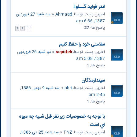
اندر فوايد گـــاو!!
آخرین پست توسط
Ahmaad
«
سه شنبه 27 فروردین
1387, 6:36 am
پاسخ ها:
27
2
1
سلامتی خود را حفظ کنیم
آخرین پست توسط
sepideh
«
دو شنبه 26 فروردین
1387, 5:08 am
پاسخ ها:
1
سپندارمذگان
آخرین پست توسط
abri
«
سه شنبه 9 بهمن 1386,
2:45 pm
پاسخ ها:
1
با توجه به خصوصيات زير نفر قبل شبيه چه ميوه
اي است
آخرین پست توسط
TNZ
«
سه شنبه 25 دی 1386,