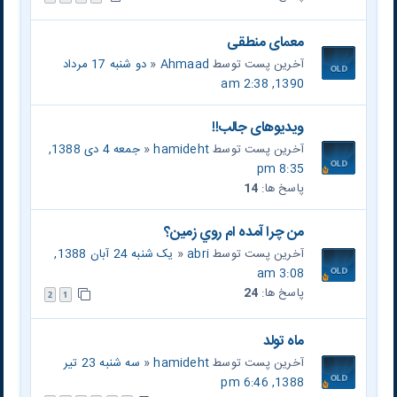
معمای منطقی
آخرین پست توسط
Ahmaad
«
دو شنبه 17 مرداد
1390, 2:38 am
ویدیوهای جالب!!
آخرین پست توسط
hamideht
«
جمعه 4 دی 1388,
8:35 pm
پاسخ ها:
14
من چرا آمده ام روي زمين؟
آخرین پست توسط
abri
«
یک شنبه 24 آبان 1388,
3:08 am
پاسخ ها:
24
2
1
ماه تولد
آخرین پست توسط
hamideht
«
سه شنبه 23 تیر
1388, 6:46 pm