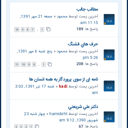
مطالب جالب
آخرین پست توسط
محمود
«
جمعه 21 مهر 1391,
11:15 am
پاسخ ها:
189
10
9
8
7
1
…
حرف هاي قشنگ
آخرین پست توسط
محمود
«
پنج شنبه 6 مهر 1391,
5:26 pm
پاسخ ها:
208
11
10
9
8
1
…
نامه ای از سوی پروردگار به همه انسان ها
آخرین پست توسط
hadi
«
شنبه 17 تیر 1391, 3:03
am
دکتر علي شريعتي
آخرین پست توسط
hamideht
«
چهار شنبه 23
شهریور 1390, 9:12 am
پاسخ ها:
67
4
3
2
1