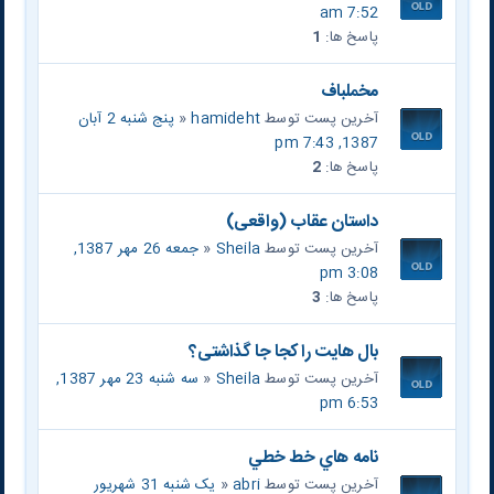
7:52 am
پاسخ ها:
1
مخملباف
آخرین پست توسط
hamideht
«
پنج شنبه 2 آبان
1387, 7:43 pm
پاسخ ها:
2
داستان عقاب (واقعی)
آخرین پست توسط
Sheila
«
جمعه 26 مهر 1387,
3:08 pm
پاسخ ها:
3
بال هایت را کجا جا گذاشتی؟
آخرین پست توسط
Sheila
«
سه شنبه 23 مهر 1387,
6:53 pm
نامه هاي خط خطي
آخرین پست توسط
abri
«
یک شنبه 31 شهریور