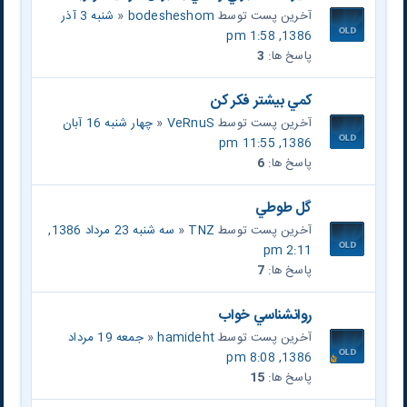
آخرین پست توسط
bodesheshom
«
شنبه 3 آذر
1386, 1:58 pm
پاسخ ها:
3
کمي بيشتر فکر کن
آخرین پست توسط
VeRnuS
«
چهار شنبه 16 آبان
1386, 11:55 pm
پاسخ ها:
6
گل طوطي
آخرین پست توسط
TNZ
«
سه شنبه 23 مرداد 1386,
2:11 pm
پاسخ ها:
7
روانشناسي خواب
آخرین پست توسط
hamideht
«
جمعه 19 مرداد
1386, 8:08 pm
پاسخ ها:
15