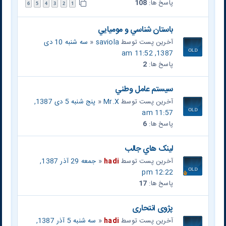
پاسخ ها:
108
6
5
4
3
2
1
باستان شناسي و موميايي
آخرین پست توسط
saviola
«
سه شنبه 10 دی
1387, 11:52 am
پاسخ ها:
2
سيستم عامل وطني
آخرین پست توسط
Mr.X
«
پنج شنبه 5 دی 1387,
11:57 am
پاسخ ها:
6
لينک هاي جالب
آخرین پست توسط
hadi
«
جمعه 29 آذر 1387,
12:22 pm
پاسخ ها:
17
پژوی انتحاری
آخرین پست توسط
hadi
«
سه شنبه 5 آذر 1387,