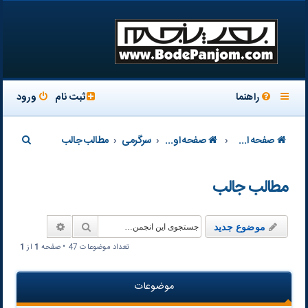
راهنما
ثبت نام
ورود
ج
صفحه اصلی سایت
صفحه اول تالار
سرگرمی
مطالب جالب
س
مطالب جالب
ت
ج
و
جستجو
جستجوی پیشر
موضوع جدید
تعداد موضوعات 47 • صفحه
1
از
1
موضوعات