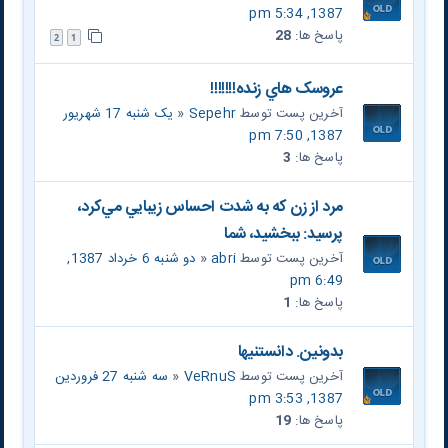
1387, 5:34 pm
پاسخ ها:
28
2
1
عروسک هاي زنده!!!!!!!
آخرین پست توسط
Sepehr
«
یک شنبه 17 شهریور
1387, 7:50 pm
پاسخ ها:
3
مرد از زن که به شدت احساس زيبايي مي‌كرد،
پرسيد: ببخشید، شما
آخرین پست توسط
abri
«
دو شنبه 6 خرداد 1387,
6:49 pm
پاسخ ها:
1
بدونين. دانستنيها
آخرین پست توسط
VeRnuS
«
سه شنبه 27 فروردین
1387, 3:53 pm
پاسخ ها:
19