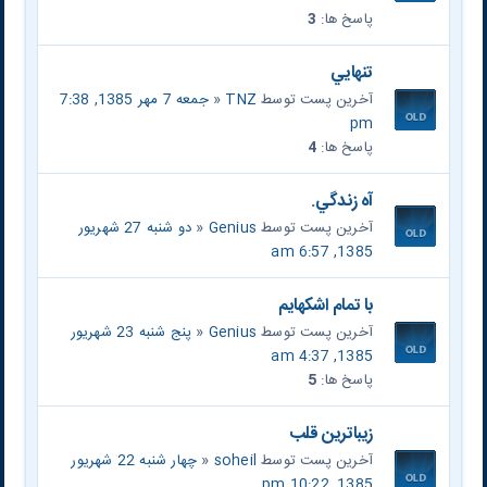
پاسخ ها:
3
تنهايي
آخرین پست توسط
TNZ
«
جمعه 7 مهر 1385, 7:38
pm
پاسخ ها:
4
آه زندگي.
آخرین پست توسط
Genius
«
دو شنبه 27 شهریور
1385, 6:57 am
با تمام اشکهايم
آخرین پست توسط
Genius
«
پنج شنبه 23 شهریور
1385, 4:37 am
پاسخ ها:
5
زيباترين قلب
آخرین پست توسط
soheil
«
چهار شنبه 22 شهریور
1385, 10:22 pm