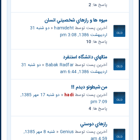
پاسخ ها:
2
ميوه ها و رازهاي شخصيتي انسان
آخرین پست توسط
hamideht
«
دو شنبه 31
اردیبهشت 1386, 3:08 pm
پاسخ ها:
10
مثالهاي دانشگاه استنفرد
آخرین پست توسط
Babak Radfar
«
دو شنبه 31
اردیبهشت 1386, 6:44 am
من شيطونو ديدم !!!
آخرین پست توسط
hadi
«
دو شنبه 17 مهر 1385,
7:09 pm
پاسخ ها:
4
رازهاي دوستي
آخرین پست توسط
Genius
«
شنبه 8 مهر 1385,
4:59 am