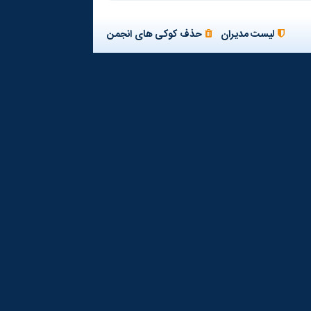
لیست مدیران
حذف کوکی های انجمن