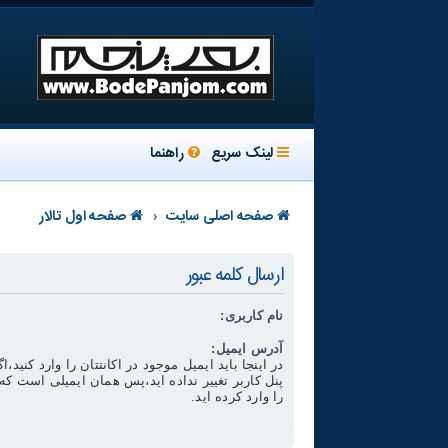
لینک سریع
راهنما
صفحه اصلی سایت
صفحه اول تالار
ارسال کلمه عبور
نام کاربری:
آدرس ایمیل:
در اینجا باید ایمیل موجود در اکانتتان را وارد کنید،اگ
پنل کاربر تغییر نداده اید،پس همان ایمیلی است ک
را وارد کرده اید.