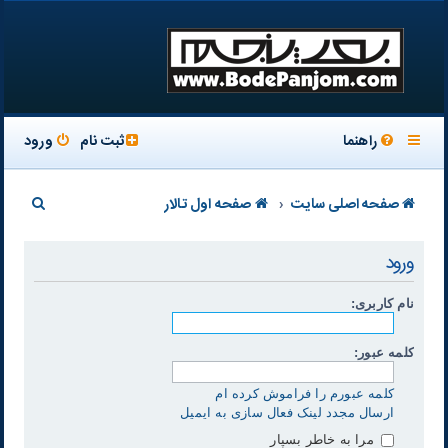
راهنما
ثبت نام
ورود
ج
صفحه اصلی سایت
صفحه اول تالار
س
ورود
ت
ج
نام کاربری:
و
کلمه عبور:
کلمه عبورم را فراموش کرده ام
ارسال مجدد لینک فعال سازی به ایمیل
مرا به خاطر بسپار