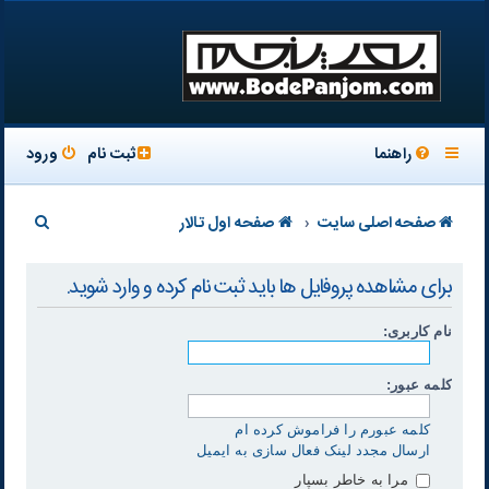
راهنما
ثبت نام
ورود
ج
صفحه اصلی سایت
صفحه اول تالار
س
برای مشاهده پروفایل ها باید ثبت نام کرده و وارد شوید.
ت
ج
نام کاربری:
و
کلمه عبور:
کلمه عبورم را فراموش کرده ام
ارسال مجدد لینک فعال سازی به ایمیل
مرا به خاطر بسپار