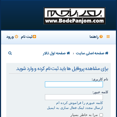
راهنما
ثبت نام
ورود
ج
صفحه اصلی سایت
صفحه اول تالار
س
برای مشاهده پروفایل ها باید ثبت نام کرده و وارد شوید.
ت
ج
نام کاربری:
و
کلمه عبور:
کلمه عبورم را فراموش کرده ام
ارسال مجدد لینک فعال سازی به ایمیل
مرا به خاطر بسپار