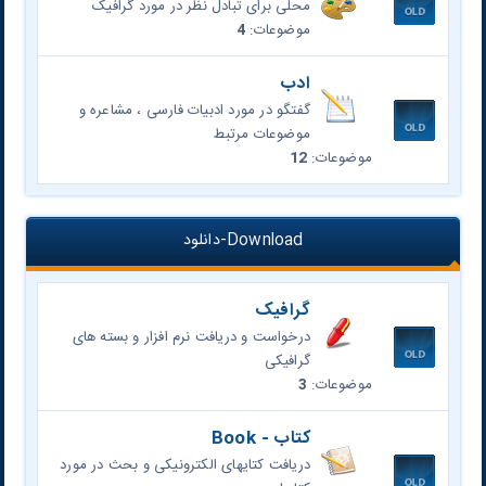
محلی برای تبادل نظر در مورد گرافیک
موضوعات:
4
ادب
گفتگو در مورد ادبیات فارسی ، مشاعره و
موضوعات مرتبط
موضوعات:
12
Download-دانلود
گرافیک
درخواست و دریافت نرم افزار و بسته های
گرافیکی
موضوعات:
3
کتاب - Book
دریافت کتایهای الکترونیکی و بحث در مورد