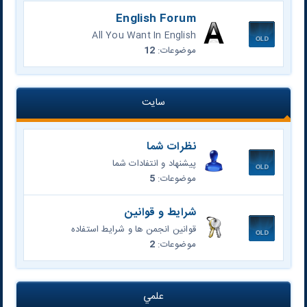
English Forum
All You Want In English
موضوعات:
12
سایت
نظرات شما
پیشنهاد و انتفادات شما
موضوعات:
5
شرایط و قوانین
قوانین انجمن ها و شرایط استفاده
موضوعات:
2
علمي