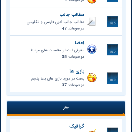
موضوعات:
9
مطالب جالب
مطالب جالب ادبي فارسي و انگليسي
موضوعات:
47
اعضا
معرفی اعضا و مناسبت های مرتبط
موضوعات:
35
بازی ها
بحث در مورد بازی های بعد پنجم
موضوعات:
37
هنر
گرافیک