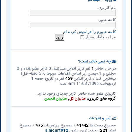
ورود
•
ثبت نام
نام کاربری:
کلمه عبور:
کلمه عبورم را فراموش کرده ام
مرا به خاطر بسپار
چه کسی حاضر است؟
در حال حاضر
1
نفر کاربر آنلاین میباشند: 0 کاربر عضو شده و 0
مخفی و 1 مهمان (بر اساس اطلاعات مربوط به 5 دقیقه قبل)
بیشترین تعداد کاربر آنلاین
469
نفر در تاریخ جمعه 1
اردیبهشت 1396, 11:08 am است
کاربران عضو شده حاضر: کاربر جدیدی وجود ندارد.
گروه های کاربری:
مدیران کل
,
مدیران انجمن
آمار و اطلاعات
مجموع پست ها
41442
• مجموع موضوعات
475
• مجموع
اعضا
221
• جدیدترین عضو :
simcart912