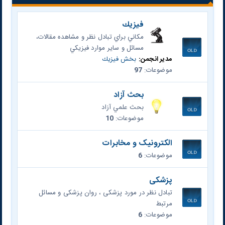
فيزيك
مكاني براي تبادل نظر و مشاهده مقالات،
مسائل و ساير موارد فيزيكي
مدیر انجمن:
بخش فيزيك
موضوعات:
97
بحث آزاد
بحث علمي آزاد
موضوعات:
10
الکترونیک و مخابرات
موضوعات:
6
پزشکی
تبادل نظر در مورد پزشکی ، روان پزشکی و مسائل
مرتبط
موضوعات:
6