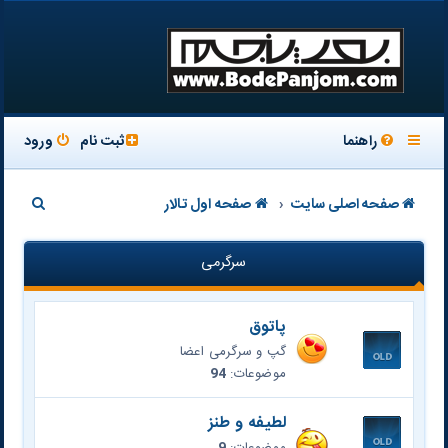
راهنما
ثبت نام
ورود
ج
صفحه اصلی سایت
صفحه اول تالار
س
سرگرمی
ت
ج
پاتوق
و
گپ و سرگرمی اعضا
موضوعات:
94
لطیفه و طنز