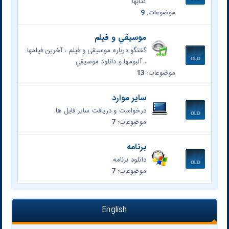
کتابها
موضوعات:
9
موسيقي و فیلم
گفتگو درباره موسیقی و فیلم ، آخرين فیلمها
، آلبومها و دانلود موسيقي
موضوعات:
13
سایر موارد
درخواست و دریافت سایر فایل ها
موضوعات:
7
برنامه
دانلود برنامه
موضوعات:
7
English