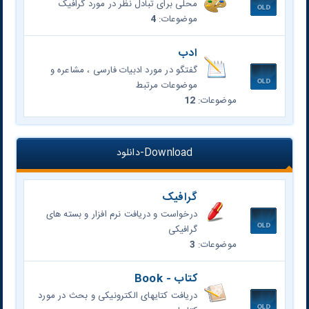
محلی برای تبادل نظر در مورد گرافیک
موضوعات:
4
ادب
گفتگو در مورد ادبیات فارسی ، مشاعره و
موضوعات مرتبط
موضوعات:
12
Download-دانلود
گرافیک
درخواست و دریافت نرم افزار و بسته های
گرافیکی
موضوعات:
3
کتاب - Book
دریافت کتایهای الکترونیکی و بحث در مورد