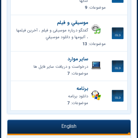
کتابها
موضوعات:
9
موسيقي و فیلم
گفتگو درباره موسیقی و فیلم ، آخرين فیلمها
، آلبومها و دانلود موسيقي
موضوعات:
13
سایر موارد
درخواست و دریافت سایر فایل ها
موضوعات:
7
برنامه
دانلود برنامه
موضوعات:
7
English