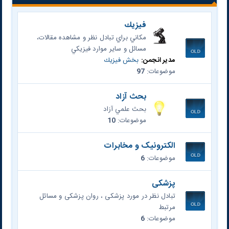
فيزيك
مكاني براي تبادل نظر و مشاهده مقالات،
مسائل و ساير موارد فيزيكي
مدیر انجمن:
بخش فيزيك
موضوعات:
97
بحث آزاد
بحث علمي آزاد
موضوعات:
10
الکترونیک و مخابرات
موضوعات:
6
پزشکی
تبادل نظر در مورد پزشکی ، روان پزشکی و مسائل
مرتبط
موضوعات:
6