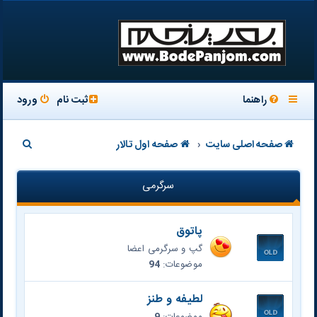
راهنما
ثبت نام
ورود
ج
صفحه اصلی سایت
صفحه اول تالار
س
سرگرمی
ت
ج
پاتوق
و
گپ و سرگرمی اعضا
موضوعات:
94
لطیفه و طنز