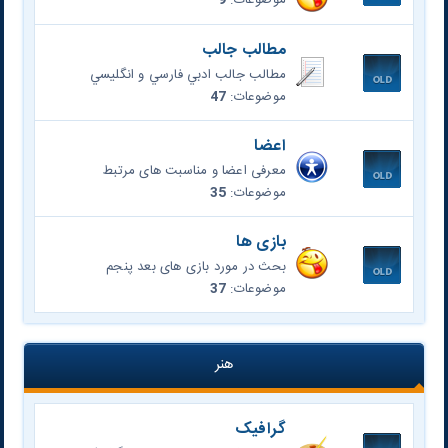
موضوعات:
9
مطالب جالب
مطالب جالب ادبي فارسي و انگليسي
موضوعات:
47
اعضا
معرفی اعضا و مناسبت های مرتبط
موضوعات:
35
بازی ها
بحث در مورد بازی های بعد پنجم
موضوعات:
37
هنر
گرافیک